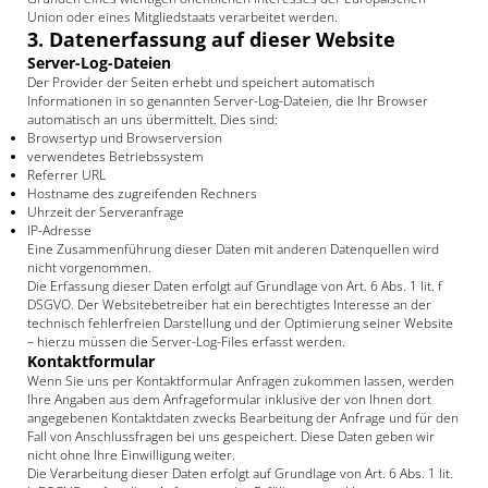
Union oder eines Mitgliedstaats verarbeitet werden.
3. Datenerfassung auf dieser Website
Server-Log-Dateien
Der Provider der Seiten erhebt und speichert automatisch
Informationen in so genannten Server-Log-Dateien, die Ihr Browser
automatisch an uns übermittelt. Dies sind:
Browsertyp und Browserversion
verwendetes Betriebssystem
Referrer URL
Hostname des zugreifenden Rechners
Uhrzeit der Serveranfrage
IP-Adresse
Eine Zusammenführung dieser Daten mit anderen Datenquellen wird
nicht vorgenommen.
Die Erfassung dieser Daten erfolgt auf Grundlage von Art. 6 Abs. 1 lit. f
DSGVO. Der Websitebetreiber hat ein berechtigtes Interesse an der
technisch fehlerfreien Darstellung und der Optimierung seiner Website
– hierzu müssen die Server-Log-Files erfasst werden.
Kontaktformular
Wenn Sie uns per Kontaktformular Anfragen zukommen lassen, werden
Ihre Angaben aus dem Anfrageformular inklusive der von Ihnen dort
angegebenen Kontaktdaten zwecks Bearbeitung der Anfrage und für den
Fall von Anschlussfragen bei uns gespeichert. Diese Daten geben wir
nicht ohne Ihre Einwilligung weiter.
Die Verarbeitung dieser Daten erfolgt auf Grundlage von Art. 6 Abs. 1 lit.