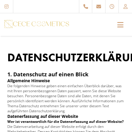
cececosmetics.de – Dein Kosmetikstudio in Schwalmstadt
DATENSCHUTZERKLÄR
1. Datenschutz auf einen Blick
Allgemeine Hinweise
Die folgenden Hinweise geben einen einfachen Überblick darüber, was
mit Ihren personenbezogenen Daten passiert, wenn Sie diese Website
besuchen. Personenbezogene Daten sind alle Daten, mit denen Sie
persönlich identifiziert werden können. Ausführliche Informationen zum
Thema Datenschutz entnehmen Sie unserer unter diesem Text
aufgeführten Datenschutzerklärung.
Datenerfassung auf dieser Website
Wer ist verantwortlich für die Datenerfassung auf dieser Website?
Die Datenverarbeitung auf dieser Website erfolgt durch den
Websitebetreiber. Dessen Kontaktdaten können Sie dem Abschnitt