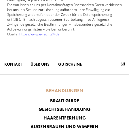
Die von Ihnen an uns per Kontaktanfragen übersandten Daten verbleiben
bei uns, bis Sie uns zur Löschung auffordern, Ihre Einwilligung zur
Speicherung widerrufen oder der Zweck für die Datenspeicherung
entfällt (z. B. nach abgeschlossener Bearbeitung Ihres Anliegens).
Zwingende gesetzliche Bestimmungen – insbesondere gesetzliche
Aufbewahrungsfristen – bleiben unberührt.
Quelle:
https://www.e-recht24.de
KONTAKT
ÜBER UNS
GUTSCHEINE
BEHANDLUNGEN
BRAUT GUIDE
GESICHTSBEHANDLUNG
HAARENTFERNUNG
AUGENBRAUEN UND WIMPERN