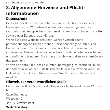
sich jederzeit an uns wenden.
2. Allgemeine Hinweise und Pflicht­
informationen
Datenschutz
Die Betreiber dieser Seiten nehmen den Schutz Ihrer persönlichen
Daten sehr ernst. Wir behandeln Ihre personenbezogenen Daten
vertraulich und entsprechend den gesetzlichen Datenschutzvorschriften
sowie dieser Datenschutzerklärung.
Wenn Sie diese Website benutzen, werden verschiedene
personenbezogene Daten erhoben. Personenbezogene Daten sind
Daten, mit denen Sie persönlich identifiziert werden können. Die
vorliegende Datenschutzerklärung erläutert, welche Daten wir erheben
und wofür wir sie nutzen. Sie erläutert auch, wie und zu welchem Zweck
das geschieht.
Wir weisen darauf hin, dass die Datenübertragung im Internet (z. B. bei
der Kommunikation per E-Mail) Sicherheitslücken aufweisen kann. Ein
lückenloser Schutz der Daten vor dem Zugriff durch Dritte ist nicht
möglich.
Hinweis zur verantwortlichen Stelle
Die verantwortliche Stelle für die Datenverarbeitung auf dieser Website
ist:
Cece Cosmetics
Wegebach 7
34613 Schwalmstadt
Vertreten durch: