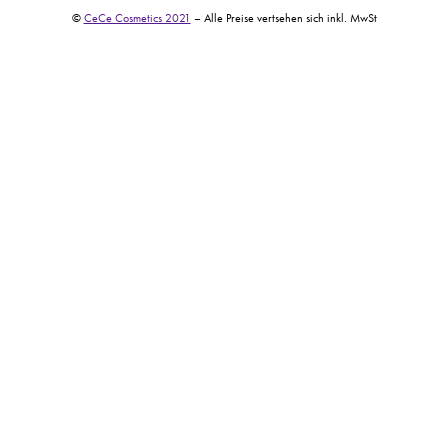
©
CeCe Cosmetics 2021
– Alle Preise vertsehen sich inkl. MwSt​