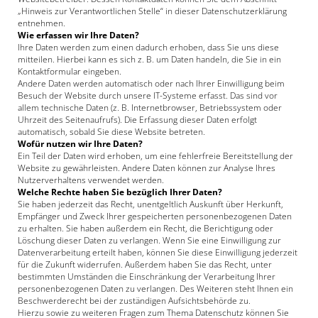
„Hinweis zur Verantwortlichen Stelle“ in dieser Datenschutzerklärung
entnehmen.
Wie erfassen wir Ihre Daten?
Ihre Daten werden zum einen dadurch erhoben, dass Sie uns diese
mitteilen. Hierbei kann es sich z. B. um Daten handeln, die Sie in ein
Kontaktformular eingeben.
Andere Daten werden automatisch oder nach Ihrer Einwilligung beim
Besuch der Website durch unsere IT-Systeme erfasst. Das sind vor
allem technische Daten (z. B. Internetbrowser, Betriebssystem oder
Uhrzeit des Seitenaufrufs). Die Erfassung dieser Daten erfolgt
automatisch, sobald Sie diese Website betreten.
Wofür nutzen wir Ihre Daten?
Ein Teil der Daten wird erhoben, um eine fehlerfreie Bereitstellung der
Website zu gewährleisten. Andere Daten können zur Analyse Ihres
Nutzerverhaltens verwendet werden.
Welche Rechte haben Sie bezüglich Ihrer Daten?
Sie haben jederzeit das Recht, unentgeltlich Auskunft über Herkunft,
Empfänger und Zweck Ihrer gespeicherten personenbezogenen Daten
zu erhalten. Sie haben außerdem ein Recht, die Berichtigung oder
Löschung dieser Daten zu verlangen. Wenn Sie eine Einwilligung zur
Datenverarbeitung erteilt haben, können Sie diese Einwilligung jederzeit
für die Zukunft widerrufen. Außerdem haben Sie das Recht, unter
bestimmten Umständen die Einschränkung der Verarbeitung Ihrer
personenbezogenen Daten zu verlangen. Des Weiteren steht Ihnen ein
Beschwerderecht bei der zuständigen Aufsichtsbehörde zu.
Hierzu sowie zu weiteren Fragen zum Thema Datenschutz können Sie