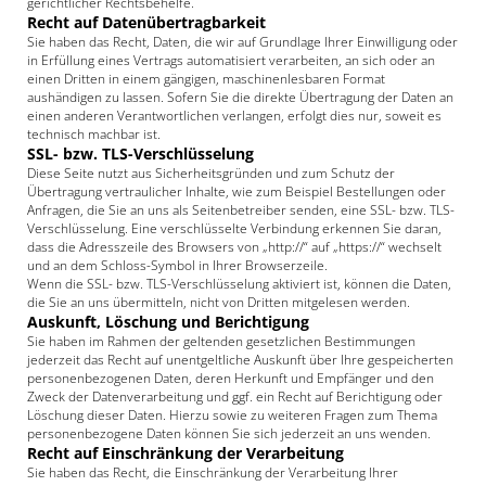
gerichtlicher Rechtsbehelfe.
Recht auf Daten­übertrag­barkeit
Sie haben das Recht, Daten, die wir auf Grundlage Ihrer Einwilligung oder
in Erfüllung eines Vertrags automatisiert verarbeiten, an sich oder an
einen Dritten in einem gängigen, maschinenlesbaren Format
aushändigen zu lassen. Sofern Sie die direkte Übertragung der Daten an
einen anderen Verantwortlichen verlangen, erfolgt dies nur, soweit es
technisch machbar ist.
SSL- bzw. TLS-Verschlüsselung
Diese Seite nutzt aus Sicherheitsgründen und zum Schutz der
Übertragung vertraulicher Inhalte, wie zum Beispiel Bestellungen oder
Anfragen, die Sie an uns als Seitenbetreiber senden, eine SSL- bzw. TLS-
Verschlüsselung. Eine verschlüsselte Verbindung erkennen Sie daran,
dass die Adresszeile des Browsers von „http://“ auf „https://“ wechselt
und an dem Schloss-Symbol in Ihrer Browserzeile.
Wenn die SSL- bzw. TLS-Verschlüsselung aktiviert ist, können die Daten,
die Sie an uns übermitteln, nicht von Dritten mitgelesen werden.
Auskunft, Löschung und Berichtigung
Sie haben im Rahmen der geltenden gesetzlichen Bestimmungen
jederzeit das Recht auf unentgeltliche Auskunft über Ihre gespeicherten
personenbezogenen Daten, deren Herkunft und Empfänger und den
Zweck der Datenverarbeitung und ggf. ein Recht auf Berichtigung oder
Löschung dieser Daten. Hierzu sowie zu weiteren Fragen zum Thema
personenbezogene Daten können Sie sich jederzeit an uns wenden.
Recht auf Einschränkung der Verarbeitung
Sie haben das Recht, die Einschränkung der Verarbeitung Ihrer