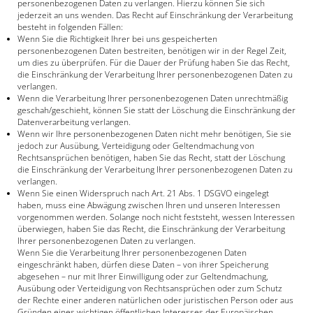
personenbezogenen Daten zu verlangen. Hierzu können Sie sich
jederzeit an uns wenden. Das Recht auf Einschränkung der Verarbeitung
besteht in folgenden Fällen:
Wenn Sie die Richtigkeit Ihrer bei uns gespeicherten
personenbezogenen Daten bestreiten, benötigen wir in der Regel Zeit,
um dies zu überprüfen. Für die Dauer der Prüfung haben Sie das Recht,
die Einschränkung der Verarbeitung Ihrer personenbezogenen Daten zu
verlangen.
Wenn die Verarbeitung Ihrer personenbezogenen Daten unrechtmäßig
geschah/geschieht, können Sie statt der Löschung die Einschränkung der
Datenverarbeitung verlangen.
Wenn wir Ihre personenbezogenen Daten nicht mehr benötigen, Sie sie
jedoch zur Ausübung, Verteidigung oder Geltendmachung von
Rechtsansprüchen benötigen, haben Sie das Recht, statt der Löschung
die Einschränkung der Verarbeitung Ihrer personenbezogenen Daten zu
verlangen.
Wenn Sie einen Widerspruch nach Art. 21 Abs. 1 DSGVO eingelegt
haben, muss eine Abwägung zwischen Ihren und unseren Interessen
vorgenommen werden. Solange noch nicht feststeht, wessen Interessen
überwiegen, haben Sie das Recht, die Einschränkung der Verarbeitung
Ihrer personenbezogenen Daten zu verlangen.
Wenn Sie die Verarbeitung Ihrer personenbezogenen Daten
eingeschränkt haben, dürfen diese Daten – von ihrer Speicherung
abgesehen – nur mit Ihrer Einwilligung oder zur Geltendmachung,
Ausübung oder Verteidigung von Rechtsansprüchen oder zum Schutz
der Rechte einer anderen natürlichen oder juristischen Person oder aus
Gründen eines wichtigen öffentlichen Interesses der Europäischen