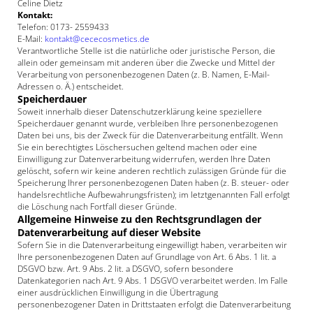
Celine Dietz
Kontakt:
Telefon: 0173- 2559433
E-Mail:
kontakt@cececosmetics.de
Verantwortliche Stelle ist die natürliche oder juristische Person, die
allein oder gemeinsam mit anderen über die Zwecke und Mittel der
Verarbeitung von personenbezogenen Daten (z. B. Namen, E-Mail-
Adressen o. Ä.) entscheidet.
Speicherdauer
Soweit innerhalb dieser Datenschutzerklärung keine speziellere
Speicherdauer genannt wurde, verbleiben Ihre personenbezogenen
Daten bei uns, bis der Zweck für die Datenverarbeitung entfällt. Wenn
Sie ein berechtigtes Löschersuchen geltend machen oder eine
Einwilligung zur Datenverarbeitung widerrufen, werden Ihre Daten
gelöscht, sofern wir keine anderen rechtlich zulässigen Gründe für die
Speicherung Ihrer personenbezogenen Daten haben (z. B. steuer- oder
handelsrechtliche Aufbewahrungsfristen); im letztgenannten Fall erfolgt
die Löschung nach Fortfall dieser Gründe.
Allgemeine Hinweise zu den Rechtsgrundlagen der
Datenverarbeitung auf dieser Website
Sofern Sie in die Datenverarbeitung eingewilligt haben, verarbeiten wir
Ihre personenbezogenen Daten auf Grundlage von Art. 6 Abs. 1 lit. a
DSGVO bzw. Art. 9 Abs. 2 lit. a DSGVO, sofern besondere
Datenkategorien nach Art. 9 Abs. 1 DSGVO verarbeitet werden. Im Falle
einer ausdrücklichen Einwilligung in die Übertragung
personenbezogener Daten in Drittstaaten erfolgt die Datenverarbeitung