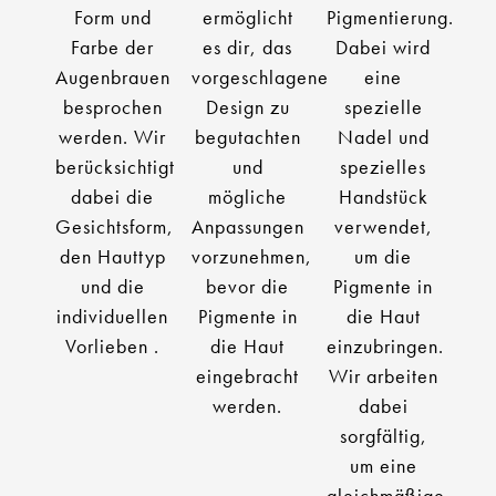
Form und
ermöglicht
Pigmentierung.
Farbe der
es dir, das
Dabei wird
Augenbrauen
vorgeschlagene
eine
besprochen
Design zu
spezielle
werden. Wir
begutachten
Nadel und
berücksichtigt
und
spezielles
dabei die
mögliche
Handstück
Gesichtsform,
Anpassungen
verwendet,
den Hauttyp
vorzunehmen,
um die
und die
bevor die
Pigmente in
individuellen
Pigmente in
die Haut
Vorlieben .
die Haut
einzubringen.
eingebracht
Wir arbeiten
werden.
dabei
sorgfältig,
um eine
gleichmäßige