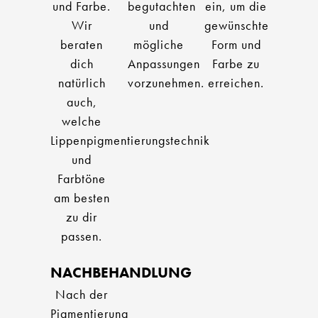
und Farbe.
begutachten
ein, um die
Wir
und
gewünschte
beraten
mögliche
Form und
dich
Anpassungen
Farbe zu
natürlich
vorzunehmen.
erreichen.
auch,
welche
Lippenpigmentierungstechnik
und
Farbtöne
am besten
zu dir
passen.
NACHBEHANDLUNG
Nach der
Pigmentierung