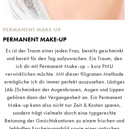
PERMANENT MAKE-UP
PERMANENT MAKE-UP
Es ist der Traum einer jeden Frau, bereits geschminkt
und bereit für den Tag aufzuwachen. Ein Traum, den
ich dir mit Permanent Make-up – kurz PMU
verwirklichen möchte. Mit dieser filigranen Methode
ermögliche ich dir immer perfekt auszusehen. Lästiges
(Ab-)Schminken der Augenbrauen, Augen und Lippen
gehören dann der Vergangenheit an. Ein Permanent
Make-up kann also nicht nur Zeit & Kosten sparen,
sondern trägt vielmehr durch eine typgerechte
Betonung der Gesichtskonturen zu einem frischen und
lebhaften Erscheinungsbild sowie einer optischen