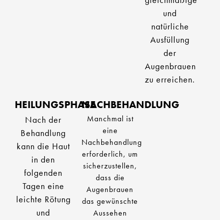
und
natürliche
Ausfüllung
der
Augenbrauen
zu erreichen.
HEILUNGSPHASE
NACHBEHANDLUNG
Manchmal ist
Nach der
eine
Behandlung
Nachbehandlung
kann die Haut
erforderlich, um
in den
sicherzustellen,
folgenden
dass die
Tagen eine
Augenbrauen
leichte Rötung
das gewünschte
und
Aussehen