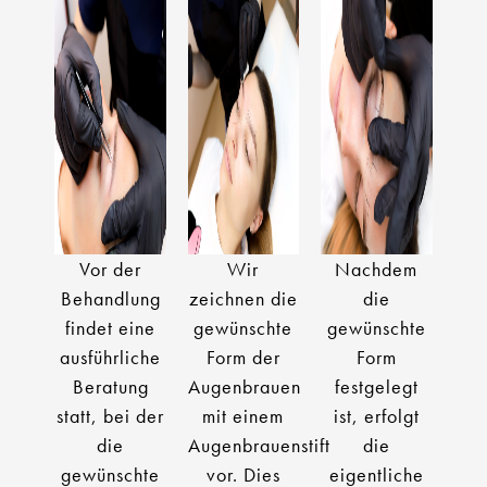
Vor der
Wir
Nachdem
Behandlung
zeichnen die
die
findet eine
gewünschte
gewünschte
ausführliche
Form der
Form
Beratung
Augenbrauen
festgelegt
statt, bei der
mit einem
ist, erfolgt
die
Augenbrauenstift
die
gewünschte
vor. Dies
eigentliche